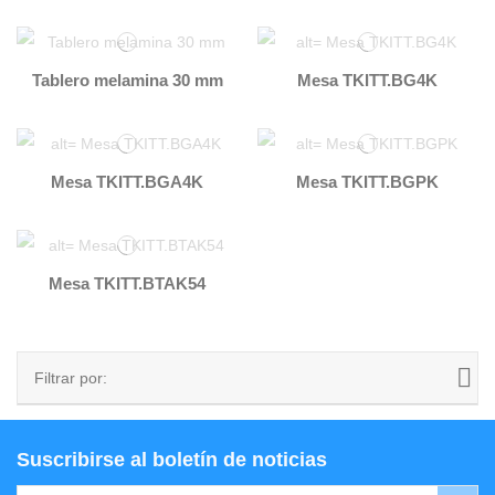
Tablero melamina 30 mm
Mesa TKITT.BG4K
Mesa TKITT.BGA4K
Mesa TKITT.BGPK
Mesa TKITT.BTAK54
Filtrar por:
Suscribirse al boletín de noticias