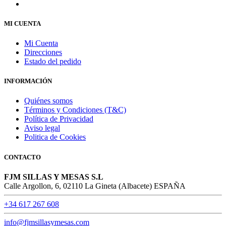
MI CUENTA
Mi Cuenta
Direcciones
Estado del pedido
INFORMACIÓN
Quiénes somos
Términos y Condiciones (T&C)
Política de Privacidad
Aviso legal
Politica de Cookies
CONTACTO
FJM SILLAS Y MESAS S.L
Calle Argollon, 6, 02110 La Gineta (Albacete) ESPAÑA
+34 617 267 608
info@fjmsillasymesas.com