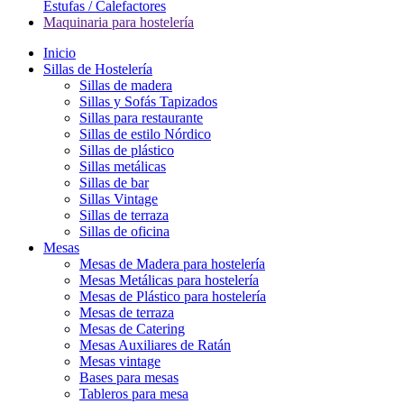
Estufas / Calefactores
Maquinaria para hostelería
Inicio
Sillas de Hostelería
Sillas de madera
Sillas y Sofás Tapizados
Sillas para restaurante
Sillas de estilo Nórdico
Sillas de plástico
Sillas metálicas
Sillas de bar
Sillas Vintage
Sillas de terraza
Sillas de oficina
Mesas
Mesas de Madera para hostelería
Mesas Metálicas para hostelería
Mesas de Plástico para hostelería
Mesas de terraza
Mesas de Catering
Mesas Auxiliares de Ratán
Mesas vintage
Bases para mesas
Tableros para mesa