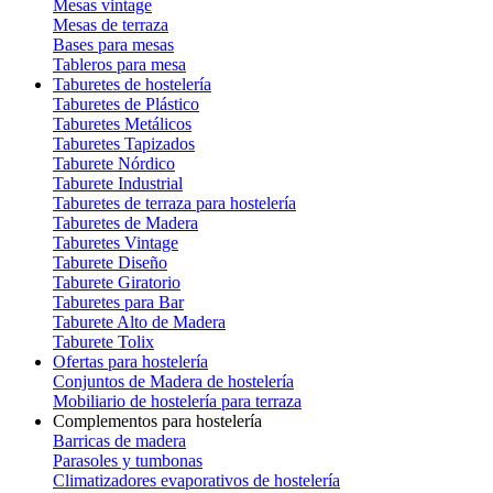
Mesas vintage
Mesas de terraza
Bases para mesas
Tableros para mesa
Taburetes de hostelería
Taburetes de Plástico
Taburetes Metálicos
Taburetes Tapizados
Taburete Nórdico
Taburete Industrial
Taburetes de terraza para hostelería
Taburetes de Madera
Taburetes Vintage
Taburete Diseño
Taburete Giratorio
Taburetes para Bar
Taburete Alto de Madera
Taburete Tolix
Ofertas para hostelería
Conjuntos de Madera de hostelería
Mobiliario de hostelería para terraza
Complementos para hostelería
Barricas de madera
Parasoles y tumbonas
Climatizadores evaporativos de hostelería