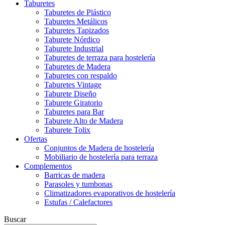
Taburetes
Taburetes de Plástico
Taburetes Metálicos
Taburetes Tapizados
Taburete Nórdico
Taburete Industrial
Taburetes de terraza para hostelería
Taburetes de Madera
Taburetes con respaldo
Taburetes Vintage
Taburete Diseño
Taburete Giratorio
Taburetes para Bar
Taburete Alto de Madera
Taburete Tolix
Ofertas
Conjuntos de Madera de hostelería
Mobiliario de hostelería para terraza
Complementos
Barricas de madera
Parasoles y tumbonas
Climatizadores evaporativos de hostelería
Estufas / Calefactores
Buscar