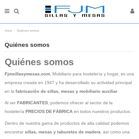
Inicio
Quiénes somos
Quiénes somos
Quiénes somos
Fjmsillasymesas.com
,
Mobiliario para hostelería
y
hogar
, es una
empresa creada en 1947 y ha desarrollado su actividad principal
en la
fabricación de sillas, mesas y mobiliario auxiliar
.
Al ser
FABRICANTES
, podemos ofrecer al
sector de la
hostelería
PRECIOS DE FÁBRICA
en todos nuestros productos.
Dentro de nuestra gama de productos de alta calidad podemos
encontrar
sillas, mesas y taburetes de madera
, así como una