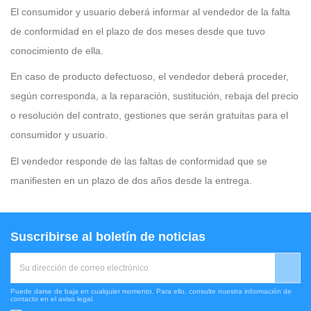
El consumidor y usuario deberá informar al vendedor de la falta
de conformidad en el plazo de dos meses desde que tuvo
conocimiento de ella.
En caso de producto defectuoso, el vendedor deberá proceder,
según corresponda, a la reparación, sustitución, rebaja del precio
o resolución del contrato, gestiones que serán gratuitas para el
consumidor y usuario.
El vendedor responde de las faltas de conformidad que se
manifiesten en un plazo de dos años desde la entrega.
Suscribirse al boletín de noticias
Puede darse de baja en cualquier momento. Para ello, consulte nuestra información de
contacto en el aviso legal.