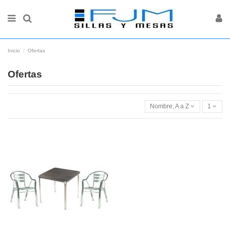
Inicio
Ofertas
Ofertas
Nombre, A a Z
1