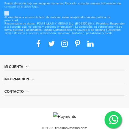
Puede darse de baja en cualquier momento. Para ello, consulte nuestra información de
contacto en el aviso legal.
Al suscribirse a nuestro boletín de noticias, estás aceptando nuestra política de
privacidad.
Responsable de datos: FJM SILLAS Y MESAS S.L. (B-02550184) | Finalidad: Responder
a la solicitud que me envíes y ofrecerte información | Legitimación: Tu consentimiento de
forma expresa | Destinatario: Imedia Comunicacion mi proveedor de hosting | Derechos:
Tienes derecho al acceso, rectificación, supresión, limitación, portabilidad y olvido.
MI CUENTA
INFORMACIÓN
CONTACTO
© 2023 fjmsillasymesas.com