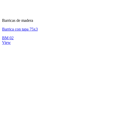
Barricas de madera
Barrica con tapa 75x3
BM 02
View