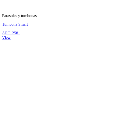
Parasoles y tumbonas
Tumbona Smart
ART. 2581
View