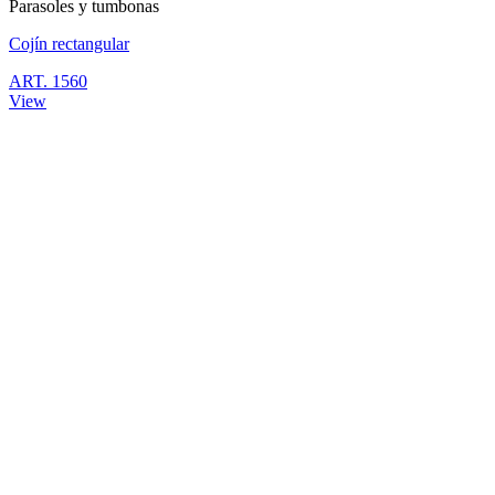
Parasoles y tumbonas
Cojín rectangular
ART. 1560
View