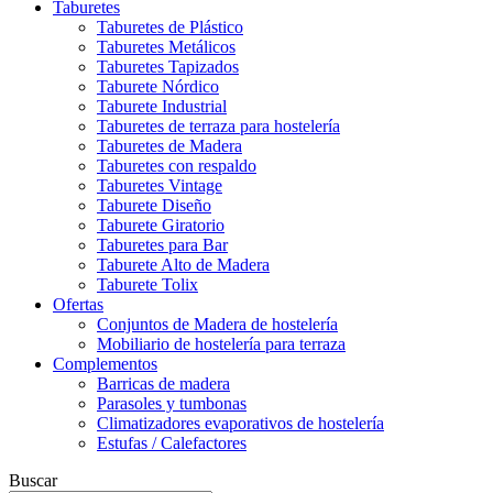
Taburetes
Taburetes de Plástico
Taburetes Metálicos
Taburetes Tapizados
Taburete Nórdico
Taburete Industrial
Taburetes de terraza para hostelería
Taburetes de Madera
Taburetes con respaldo
Taburetes Vintage
Taburete Diseño
Taburete Giratorio
Taburetes para Bar
Taburete Alto de Madera
Taburete Tolix
Ofertas
Conjuntos de Madera de hostelería
Mobiliario de hostelería para terraza
Complementos
Barricas de madera
Parasoles y tumbonas
Climatizadores evaporativos de hostelería
Estufas / Calefactores
Buscar