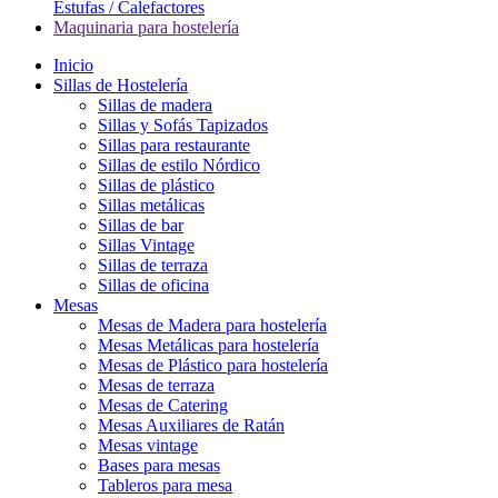
Estufas / Calefactores
Maquinaria para hostelería
Inicio
Sillas de Hostelería
Sillas de madera
Sillas y Sofás Tapizados
Sillas para restaurante
Sillas de estilo Nórdico
Sillas de plástico
Sillas metálicas
Sillas de bar
Sillas Vintage
Sillas de terraza
Sillas de oficina
Mesas
Mesas de Madera para hostelería
Mesas Metálicas para hostelería
Mesas de Plástico para hostelería
Mesas de terraza
Mesas de Catering
Mesas Auxiliares de Ratán
Mesas vintage
Bases para mesas
Tableros para mesa