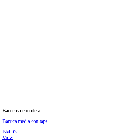
Barricas de madera
Barrica media con tapa
BM 03
View