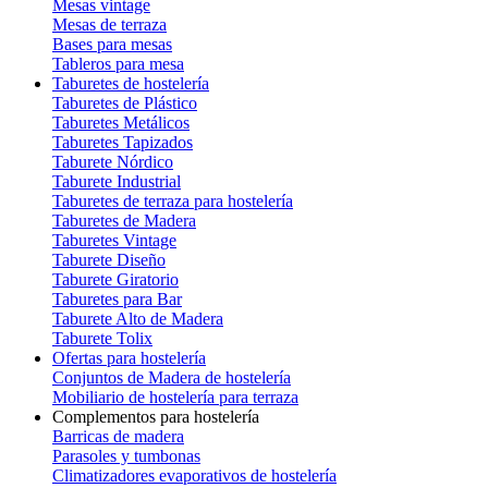
Mesas vintage
Mesas de terraza
Bases para mesas
Tableros para mesa
Taburetes de hostelería
Taburetes de Plástico
Taburetes Metálicos
Taburetes Tapizados
Taburete Nórdico
Taburete Industrial
Taburetes de terraza para hostelería
Taburetes de Madera
Taburetes Vintage
Taburete Diseño
Taburete Giratorio
Taburetes para Bar
Taburete Alto de Madera
Taburete Tolix
Ofertas para hostelería
Conjuntos de Madera de hostelería
Mobiliario de hostelería para terraza
Complementos para hostelería
Barricas de madera
Parasoles y tumbonas
Climatizadores evaporativos de hostelería