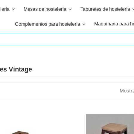
elería
Mesas de hostelería
Taburetes de hostelería
Maquinaria para ho
Complementos para hostelería
es Vintage
Mostra