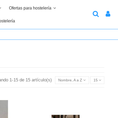
Ofertas para hostelería
stelería
ndo 1-15 de 15 artículo(s)
Nombre, A a Z
15