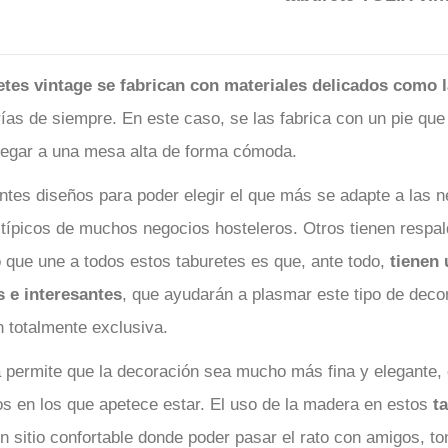
etes vintage
se fabrican con materiales delicados como 
rías de siempre. En este caso, se las fabrica con un pie que
legar a una mesa alta de forma cómoda.
ntes diseños para poder elegir el que más se adapte a las
típicos de muchos negocios hosteleros. Otros tienen respald
 que une a todos estos taburetes es que, ante todo,
tienen 
s e interesantes
, que ayudarán a plasmar este tipo de deco
 totalmente exclusiva.
permite que la decoración sea mucho más fina y elegante, c
s en los que apetece estar. El uso de la madera en estos
t
n sitio confortable donde poder pasar el rato con amigos, t