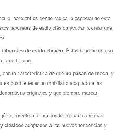
illa, pero ahí es donde radica lo especial de este
stos taburetes de estilo clásico ayudan a crear una
es
.
r
taburetes de estilo clásico
. Éstos tendrán un uso
n largo tiempo.
, con la característica de que
no pasan de moda
, y
 es posible tener un mobiliario adaptado a las
decorativas originales y que siempre marcan
algún elemento o forma que les de un toque más
 y clásicos
adaptados a las nuevas tendencias y