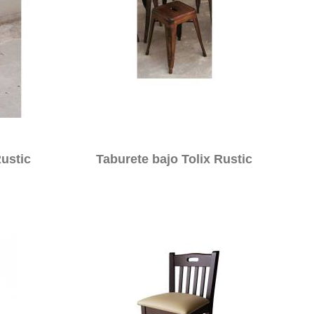
Rustic
Taburete bajo Tolix Rustic