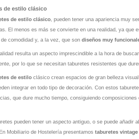
 de estilo clásico
tes de estilo clásico
, pueden tener una apariencia muy senc
llas. El menos es más se convierte en una realidad, ya que e
 de comodidad y, a la vez, que son
diseños muy funcional
alidad resulta un aspecto imprescindible a la hora de busca
nte, por lo que se necesitan taburetes resistentes que dure
etes de estilo
clásico crean espacios de gran belleza visual
den integrar en todo tipo de decoración. Con estos taburetes
ncias, que dure mucho tiempo, consiguiendo composiciones 
retes pueden tener un aspecto antiguo, o se puede añadir 
En Mobiliario de Hostelería presentamos
taburetes vintage