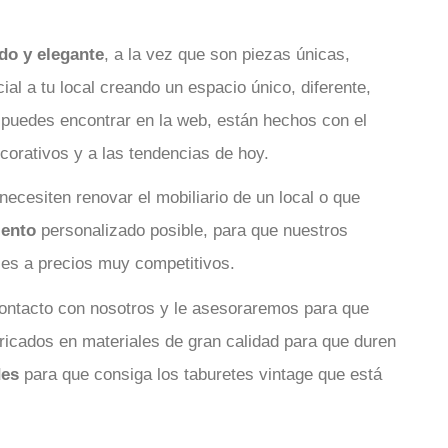
do y elegante
, a la vez que son piezas únicas,
al a tu local creando un espacio único, diferente,
puedes encontrar en la web, están hechos con el
corativos y a las tendencias de hoy.
necesiten renovar el mobiliario de un local o que
iento
personalizado posible, para que nuestros
les a precios muy competitivos.
 contacto con nosotros y le asesoraremos para que
ricados en materiales de gran calidad para que duren
des
para que consiga los taburetes vintage que está