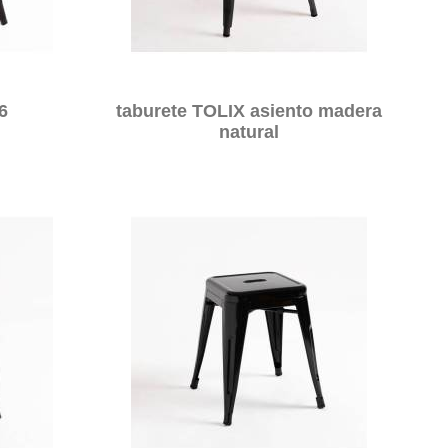
6
taburete TOLIX asiento madera
natural