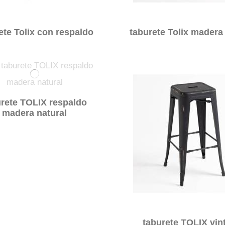
ete Tolix con respaldo
taburete Tolix madera
urete TOLIX respaldo
madera natural
taburete TOLIX vin