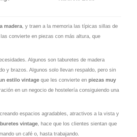
la madera
, y traen a la memoria las típicas sillas de
 las convierte en piezas con más altura, que
 necesidades. Algunos son taburetes de madera
o y brazos. Algunos solo llevan respaldo, pero sin
un estilo vintage
que les convierte en
piezas muy
ración en un negocio de hostelería consiguiendo una
reando espacios agradables, atractivos a la vista y
aburetes vintage
, hace que los clientes sientan que
omando un café o, hasta trabajando.