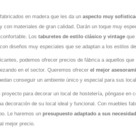
 fabricados en madera que les da un
aspecto muy sofistica
 y con materiales de gran calidad. Darán un toque muy especi
 confortable. Los
taburetes de estilo clásico y vintage
que 
con diseños muy especiales que se adaptan a los estilos de
ricantes, podemos ofrecer precios de fábrica a aquellos que 
ezando en el sector. Queremos ofrecer
el mejor asesoram
uedan conseguir un ambiente único y especial para sus loca
n proyecto para decorar un local de hostelería, póngase en
a decoración de su local ideal y funcional. Con muebles fab
mpo. Le haremos un
presupuesto adaptado a sus necesida
l mejor precio.