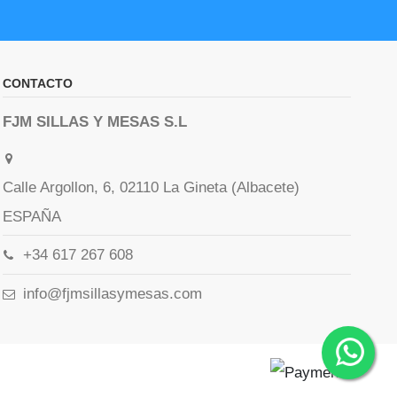
CONTACTO
FJM SILLAS Y MESAS S.L
Calle Argollon, 6, 02110 La Gineta (Albacete)
ESPAÑA
+34 617 267 608
info@fjmsillasymesas.com