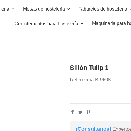
elería
Mesas de hostelería
Taburetes de hostelería
Maquinaria para ho
Complementos para hostelería
Sillón Tulip 1
Referencia
B-9608
¡Consultanos!
Expertos