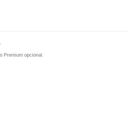
.
do Premium opcional.