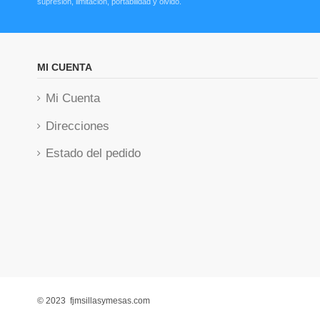
supresión, limitación, portabilidad y olvido.
MI CUENTA
Mi Cuenta
Direcciones
Estado del pedido
© 2023 fjmsillasymesas.com