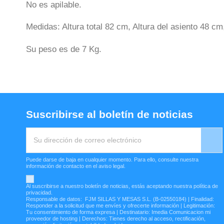
No es apilable.
Medidas: Altura total 82 cm, Altura del asiento 48 
Su peso es de 7 Kg.
Suscribirse al boletín de noticias
Puede darse de baja en cualquier momento. Para ello, consulte nuestra
información de contacto en el aviso legal.
Al suscribirse a nuestro boletín de noticias, estás aceptando nuestra política de
privacidad.
Responsable de datos: FJM SILLAS Y MESAS S.L. (B-02550184) | Finalidad:
Responder a la solicitud que me envíes y ofrecerte información | Legitimación:
Tu consentimiento de forma expresa | Destinatario: Imedia Comunicacion mi
proveedor de hosting | Derechos: Tienes derecho al acceso, rectificación,